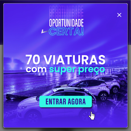
RENAULT Clio V 1.5 BLUE DCI TECHNO