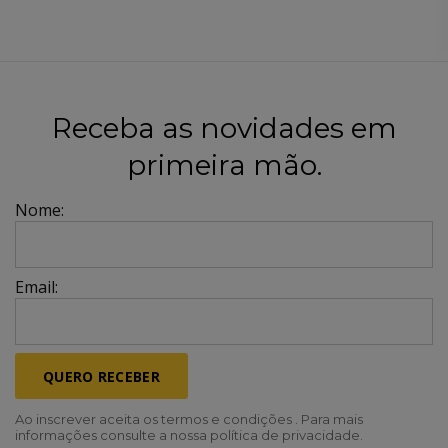
Receba as novidades em
primeira mão.
Nome:
Email:
QUERO RECEBER
Ao inscrever aceita os termos e condições . Para mais
informações consulte a nossa política de privacidade.