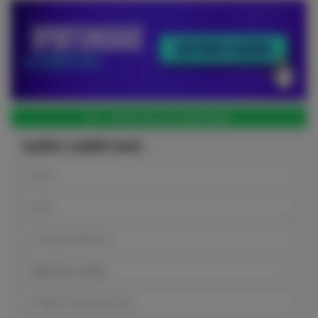
Contactar por WhatsApp
QUERO SABER MAIS
Selecione o stand