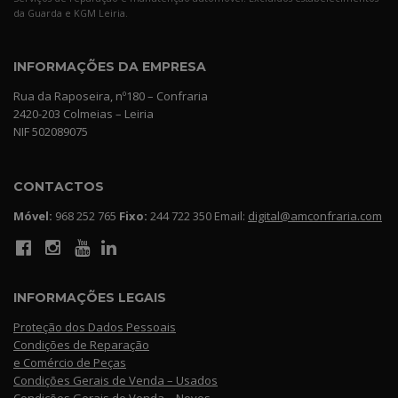
da Guarda e KGM Leiria.
INFORMAÇÕES DA EMPRESA
Rua da Raposeira, nº180 – Confraria
2420-203 Colmeias – Leiria
NIF 502089075
CONTACTOS
Móvel:
968 252 765
Fixo:
244 722 350 Email:
digital@amconfraria.com
INFORMAÇÕES LEGAIS
Proteção dos Dados Pessoais
Condições de Reparação
e Comércio de Peças
Condições Gerais de Venda – Usados