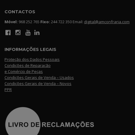
CONTACTOS
Móvel:
968 252 765
Fixo:
244 722 350 Email:
digital@amconfraria.com
INFORMAÇÕES LEGAIS
Proteção dos Dados Pessoais
Condições de Reparação
e Comércio de Peças
Condições Gerais de Venda – Usados
Condições Gerais de Venda – Novos
PPR