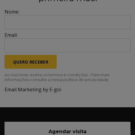
Nome:
Email:
QUERO RECEBER
Ao inscrever aceita os termos e condições . Para mais
informações consulte a nossa política de privacidade.
Email Marketing by E-goi
Agendar visita