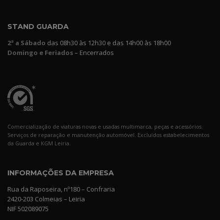
STAND GUARDA
2ª a Sábado
das 08h30 às 12h30 e das 14h00 às 18h00
Domingo e Feriados
– Encerrados
Comercialização de viaturas novas e usadas multimarca, peças e acessórios.
Serviços de reparação e manutenção automóvel. Excluídos estabelecimentos
da Guarda e KGM Leiria.
INFORMAÇÕES DA EMPRESA
Rua da Raposeira, nº180 – Confraria
2420-203 Colmeias – Leiria
NIF 502089075