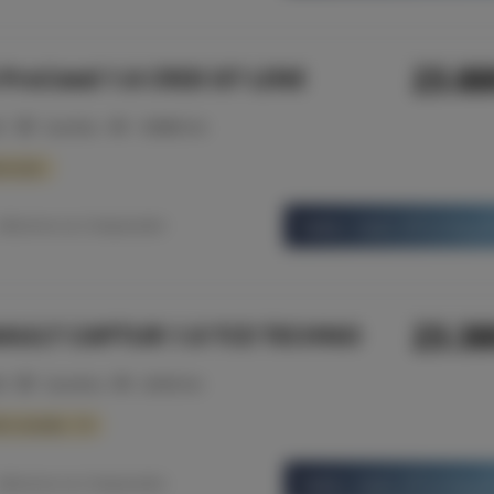
23.8
 ProCeed 1.6 CRDI GT LINE
21
Gasóleo
138985 Km
rracão
Saber mais informaç
Adicionar ao Comparador
23.3
AULT CAPTUR 1.0 TCE TECHNO
25
Gasolina
24345 Km
b consulta - 10
Saber mais informaç
Adicionar ao Comparador