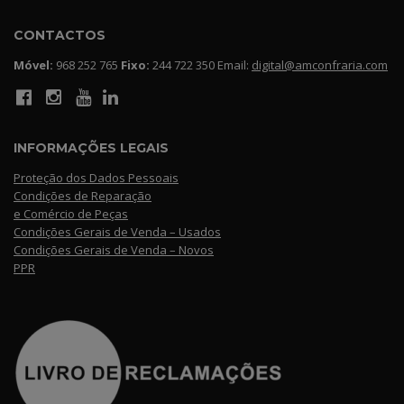
CONTACTOS
Móvel:
968 252 765
Fixo:
244 722 350 Email:
digital@amconfraria.com
INFORMAÇÕES LEGAIS
Proteção dos Dados Pessoais
Condições de Reparação
e Comércio de Peças
Condições Gerais de Venda – Usados
Condições Gerais de Venda – Novos
PPR