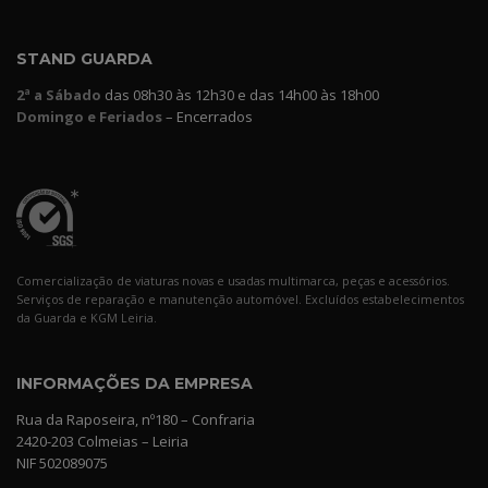
STAND GUARDA
2ª a Sábado
das 08h30 às 12h30 e das 14h00 às 18h00
Domingo e Feriados
– Encerrados
Comercialização de viaturas novas e usadas multimarca, peças e acessórios.
Serviços de reparação e manutenção automóvel. Excluídos estabelecimentos
da Guarda e KGM Leiria.
INFORMAÇÕES DA EMPRESA
Rua da Raposeira, nº180 – Confraria
2420-203 Colmeias – Leiria
NIF 502089075