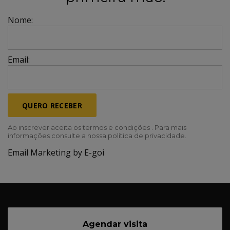
Nome:
Email:
QUERO RECEBER
Ao inscrever aceita os termos e condições . Para mais
informações consulte a nossa política de privacidade.
Email Marketing by E-goi
Agendar visita