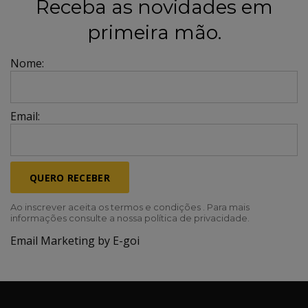
Receba as novidades em
primeira mão.
Nome:
Email:
QUERO RECEBER
Ao inscrever aceita os termos e condições . Para mais
informações consulte a nossa política de privacidade.
Email Marketing by E-goi