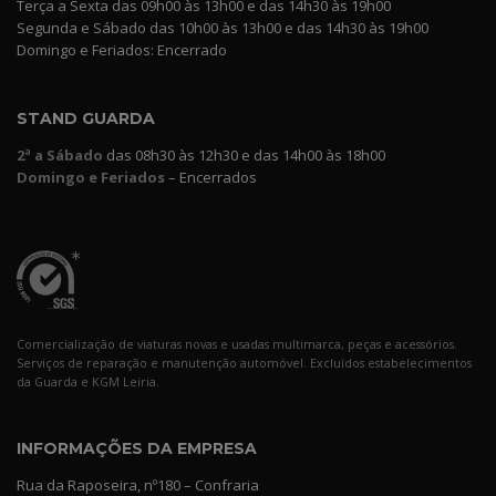
Terça a Sexta das 09h00 às 13h00 e das 14h30 às 19h00
Segunda e Sábado das 10h00 às 13h00 e das 14h30 às 19h00
Domingo e Feriados: Encerrado
STAND GUARDA
2ª a Sábado
das 08h30 às 12h30 e das 14h00 às 18h00
Domingo e Feriados
– Encerrados
Comercialização de viaturas novas e usadas multimarca, peças e acessórios.
Serviços de reparação e manutenção automóvel. Excluídos estabelecimentos
da Guarda e KGM Leiria.
INFORMAÇÕES DA EMPRESA
Rua da Raposeira, nº180 – Confraria