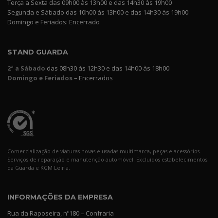
Terça a Sexta das 09h00 às 13h00 e das 14h30 às 19h00
Segunda e Sábado das 10h00 às 13h00 e das 14h30 às 19h00
Domingo e Feriados: Encerrado
STAND GUARDA
2ª a Sábado
das 08h30 às 12h30 e das 14h00 às 18h00
Domingo e Feriados
– Encerrados
Comercialização de viaturas novas e usadas multimarca, peças e acessórios.
Serviços de reparação e manutenção automóvel. Excluídos estabelecimentos
da Guarda e KGM Leiria.
INFORMAÇÕES DA EMPRESA
Rua da Raposeira, nº180 – Confraria