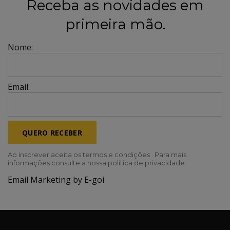
Receba as novidades em
primeira mão.
Nome:
Email:
QUERO RECEBER
Ao inscrever aceita os termos e condições . Para mais
informações consulte a nossa política de privacidade.
Email Marketing by E-goi