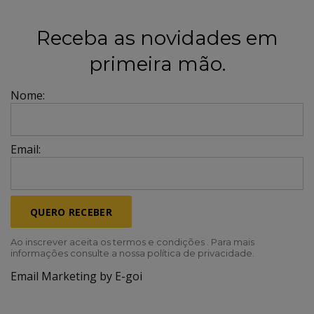
Receba as novidades em
primeira mão.
Nome:
Email:
QUERO RECEBER
Ao inscrever aceita os termos e condições . Para mais
informações consulte a nossa política de privacidade.
Email Marketing by E-goi